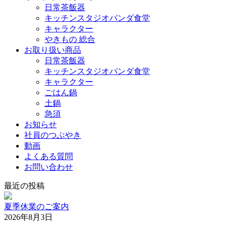
日常茶飯器
キッチンスタジオパンダ食堂
キャラクター
やきもの 総合
お取り扱い商品
日常茶飯器
キッチンスタジオパンダ食堂
キャラクター
ごはん鍋
土鍋
急須
お知らせ
社員のつぶやき
動画
よくある質問
お問い合わせ
最近の投稿
夏季休業のご案内
2026年8月3日