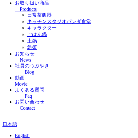
お取り扱い商品
Products
日常茶飯器
キッチンスタジオパンダ食堂
キャラクター
ごはん鍋
土鍋
急須
お知らせ
News
社員のつぶやき
Blog
動画
Movie
よくある質問
Faq
お問い合わせ
Contact
日本語
English