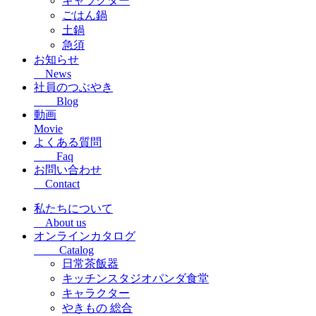
キャラクター
ごはん鍋
土鍋
急須
お知らせ
News
社員のつぶやき
Blog
動画
Movie
よくある質問
Faq
お問い合わせ
Contact
私たちについて
About us
オンラインカタログ
Catalog
日常茶飯器
キッチンスタジオパンダ食堂
キャラクター
やきもの 総合