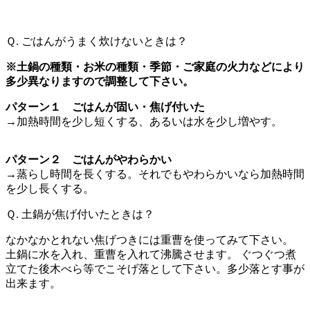
Ｑ. ごはんがうまく炊けないときは？
※土鍋の種類・お米の種類・季節・ご家庭の火力などにより
多少異なりますので調整して下さい。
パターン１ ごはんが固い・焦げ付いた
→加熱時間を少し短くする、あるいは水を少し増やす。
パターン２ ごはんがやわらかい
→蒸らし時間を長くする。それでもやわらかいなら加熱時間
を少し長くする。
Ｑ. 土鍋が焦げ付いたときは？
なかなかとれない焦げつきには重曹を使ってみて下さい。
土鍋に水を入れ、重曹を入れて沸騰させます。 ぐつぐつ煮
立てた後木べら等でこそげ落として下さい。多少落とす事が
出来ます。