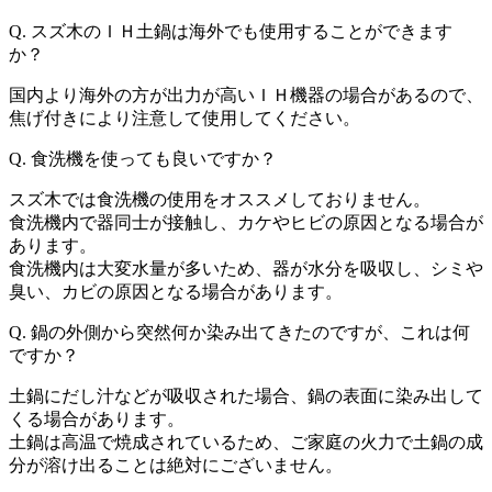
Q. スズ木のＩＨ土鍋は海外でも使用することができます
か？
国内より海外の方が出力が高いＩＨ機器の場合があるので、
焦げ付きにより注意して使用してください。
Q. 食洗機を使っても良いですか？
スズ木では食洗機の使用をオススメしておりません。
食洗機内で器同士が接触し、カケやヒビの原因となる場合が
あります。
食洗機内は大変水量が多いため、器が水分を吸収し、シミや
臭い、カビの原因となる場合があります。
Q. 鍋の外側から突然何か染み出てきたのですが、これは何
ですか？
土鍋にだし汁などが吸収された場合、鍋の表面に染み出して
くる場合があります。
土鍋は高温で焼成されているため、ご家庭の火力で土鍋の成
分が溶け出ることは絶対にございません。