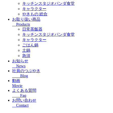
キッチンスタジオパンダ食堂
キャラクター
やきもの 総合
お取り扱い商品
Products
日常茶飯器
キッチンスタジオパンダ食堂
キャラクター
ごはん鍋
土鍋
急須
お知らせ
News
社員のつぶやき
Blog
動画
Movie
よくある質問
Faq
お問い合わせ
Contact