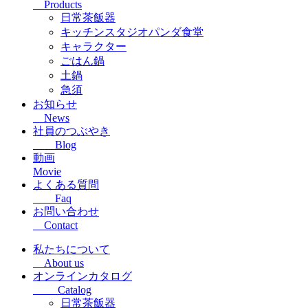
Products
日常茶飯器
キッチンスタジオパンダ食堂
キャラクター
ごはん鍋
土鍋
急須
お知らせ
News
社員のつぶやき
Blog
動画
Movie
よくある質問
Faq
お問い合わせ
Contact
私たちについて
About us
オンラインカタログ
Catalog
日常茶飯器