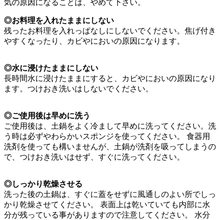
気の原因になることは、やめて下さい。
◎お料理を入れたままにしない
残ったお料理を入れっぱなしにしないでください。焦げ付き
やすくなったり、カビやにおいの原因になります。
◎水に浸けたままにしない
長時間水に浸けたままにすると、カビやにおいの原因になり
ます。つけおき洗いはしないでください。
◎ご使用後は早めに洗う
ご使用後は、土鍋をよく冷まして早めに洗ってください。洗
う時は必ずやわらかいスポンジを使ってください。 食器用
洗剤を使っても構いませんが、土鍋が洗剤を吸ってしまうの
で、つけおき洗いはせず、すぐに洗ってください。
◎しっかり乾燥させる
洗った後の土鍋は、すぐに蓋をせずに風通しのよい所でしっ
かり乾燥させてください。 表面上は乾いていても内部に水
分が残っている事がありますので注意してください。 水分