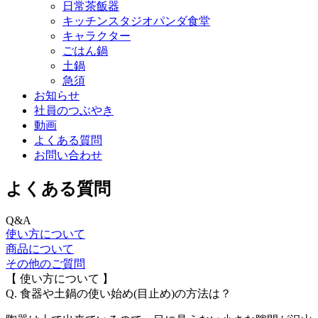
日常茶飯器
キッチンスタジオパンダ食堂
キャラクター
ごはん鍋
土鍋
急須
お知らせ
社員のつぶやき
動画
よくある質問
お問い合わせ
よくある質問
Q&A
使い方について
商品について
その他のご質問
【 使い方について 】
Q. 食器や土鍋の使い始め(目止め)の方法は？