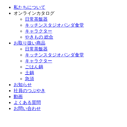
私たちについて
オンラインカタログ
日常茶飯器
キッチンスタジオパンダ食堂
キャラクター
やきもの 総合
お取り扱い商品
日常茶飯器
キッチンスタジオパンダ食堂
キャラクター
ごはん鍋
土鍋
急須
お知らせ
社員のつぶやき
動画
よくある質問
お問い合わせ