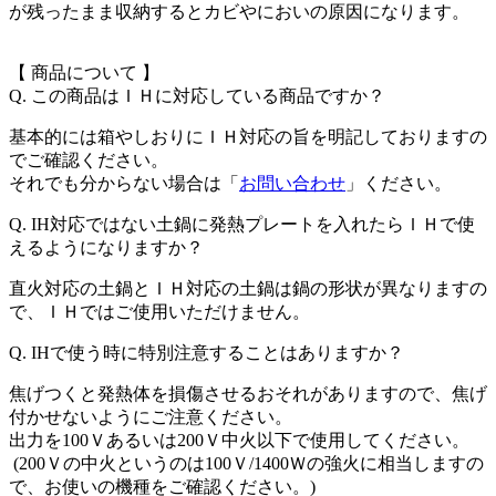
が残ったまま収納するとカビやにおいの原因になります。
【 商品について 】
Q. この商品はＩＨに対応している商品ですか？
基本的には箱やしおりにＩＨ対応の旨を明記しておりますの
でご確認ください。
それでも分からない場合は「
お問い合わせ
」ください。
Q. IH対応ではない土鍋に発熱プレートを入れたらＩＨで使
えるようになりますか？
直火対応の土鍋とＩＨ対応の土鍋は鍋の形状が異なりますの
で、ＩＨではご使用いただけません。
Q. IHで使う時に特別注意することはありますか？
焦げつくと発熱体を損傷させるおそれがありますので、焦げ
付かせないようにご注意ください。
出力を100Ｖあるいは200Ｖ中火以下で使用してください。
(200Ｖの中火というのは100Ｖ/1400Ｗの強火に相当しますの
で、お使いの機種をご確認ください。)