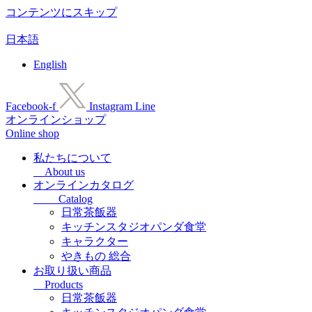
コンテンツにスキップ
日本語
English
Facebook-f
Instagram
Line
オンラインショップ
Online shop
私たちについて
About us
オンラインカタログ
Catalog
日常茶飯器
キッチンスタジオパンダ食堂
キャラクター
やきもの 総合
お取り扱い商品
Products
日常茶飯器