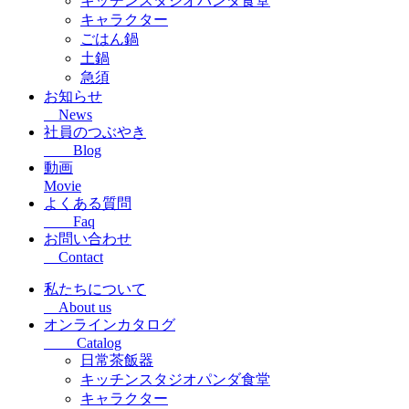
キッチンスタジオパンダ食堂
キャラクター
ごはん鍋
土鍋
急須
お知らせ
News
社員のつぶやき
Blog
動画
Movie
よくある質問
Faq
お問い合わせ
Contact
私たちについて
About us
オンラインカタログ
Catalog
日常茶飯器
キッチンスタジオパンダ食堂
キャラクター