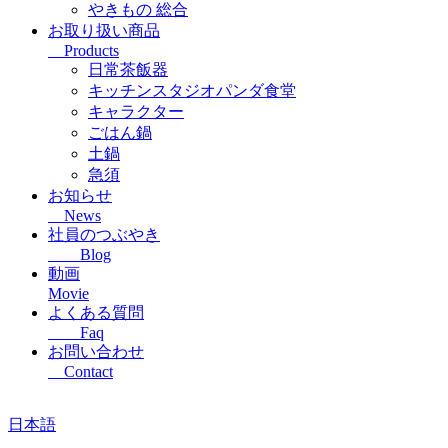
やきもの 総合
お取り扱い商品
Products
日常茶飯器
キッチンスタジオパンダ食堂
キャラクター
ごはん鍋
土鍋
急須
お知らせ
News
社員のつぶやき
Blog
動画
Movie
よくある質問
Faq
お問い合わせ
Contact
日本語