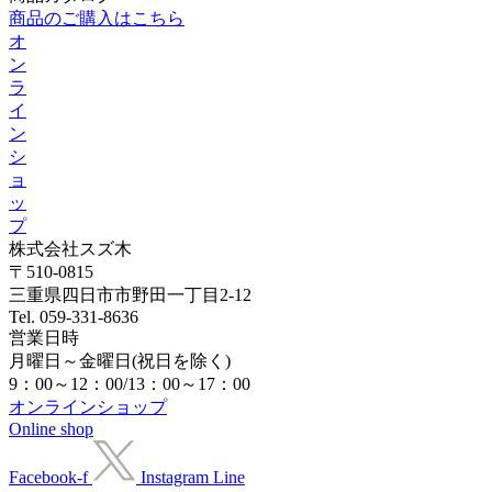
商品のご購入はこちら
オ
ン
ラ
イ
ン
シ
ョ
ッ
プ
株式会社スズ木
〒510-0815
三重県四日市市野田一丁目2-12
Tel. 059-331-8636
営業日時
月曜日～金曜日(祝日を除く)
9：00～12：00/13：00～17：00
オンラインショップ
Online shop
Facebook-f
Instagram
Line