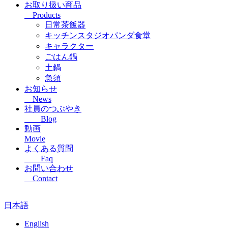
お取り扱い商品
Products
日常茶飯器
キッチンスタジオパンダ食堂
キャラクター
ごはん鍋
土鍋
急須
お知らせ
News
社員のつぶやき
Blog
動画
Movie
よくある質問
Faq
お問い合わせ
Contact
日本語
English