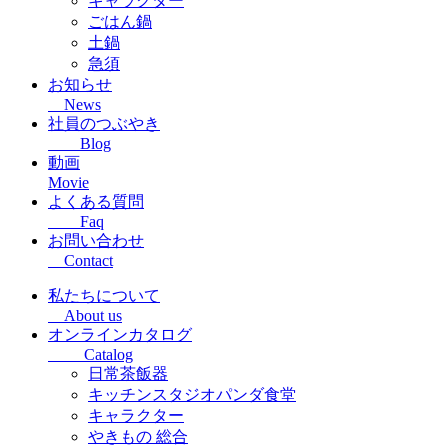
キャラクター
ごはん鍋
土鍋
急須
お知らせ
News
社員のつぶやき
Blog
動画
Movie
よくある質問
Faq
お問い合わせ
Contact
私たちについて
About us
オンラインカタログ
Catalog
日常茶飯器
キッチンスタジオパンダ食堂
キャラクター
やきもの 総合