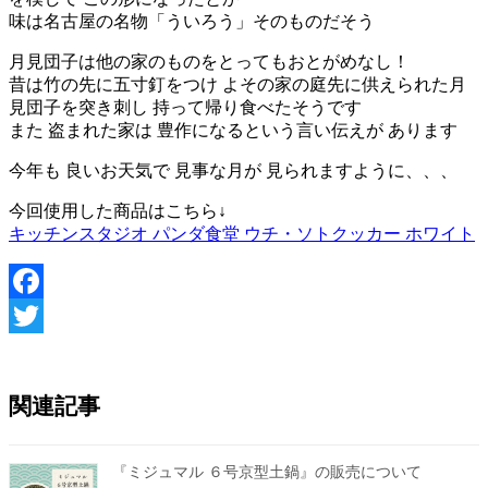
味は名古屋の名物「ういろう」そのものだそう
月見団子は他の家のものをとってもおとがめなし！
昔は竹の先に五寸釘をつけ よその家の庭先に供えられた月
見団子を突き刺し 持って帰り食べたそうです
また 盗まれた家は 豊作になるという言い伝えが あります
今年も 良いお天気で 見事な月が 見られますように、、、
今回使用した商品はこちら↓
キッチンスタジオ パンダ食堂 ウチ・ソトクッカー ホワイト
Facebook
Twitter
関連記事
『ミジュマル ６号京型土鍋』の販売について