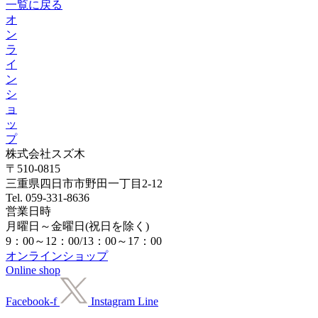
一覧に戻る
オ
ン
ラ
イ
ン
シ
ョ
ッ
プ
株式会社スズ木
〒510-0815
三重県四日市市野田一丁目2-12
Tel. 059-331-8636
営業日時
月曜日～金曜日(祝日を除く)
9：00～12：00/13：00～17：00
オンラインショップ
Online shop
Facebook-f
Instagram
Line