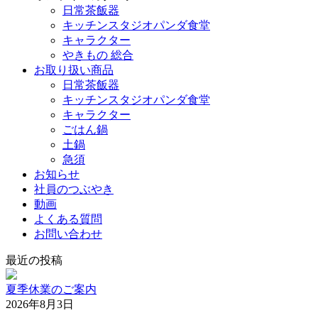
日常茶飯器
キッチンスタジオパンダ食堂
キャラクター
やきもの 総合
お取り扱い商品
日常茶飯器
キッチンスタジオパンダ食堂
キャラクター
ごはん鍋
土鍋
急須
お知らせ
社員のつぶやき
動画
よくある質問
お問い合わせ
最近の投稿
夏季休業のご案内
2026年8月3日