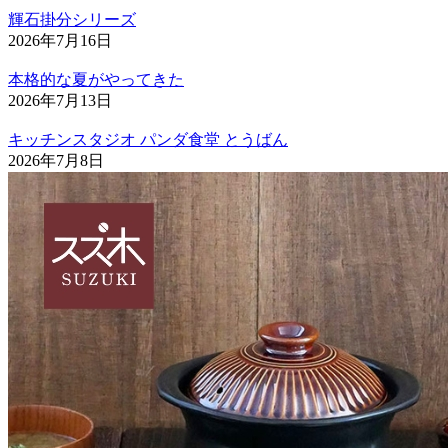
輝石掛分シリーズ
2026年7月16日
本格的な夏がやってきた
2026年7月13日
キッチンスタジオ パンダ食堂 とうばん
2026年7月8日