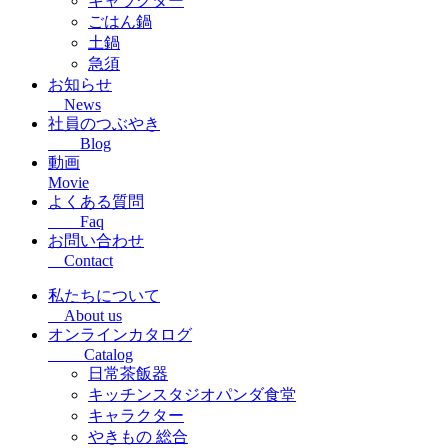
キャラクター
ごはん鍋
土鍋
急須
お知らせ
News
社員のつぶやき
Blog
動画
Movie
よくある質問
Faq
お問い合わせ
Contact
私たちについて
About us
オンラインカタログ
Catalog
日常茶飯器
キッチンスタジオパンダ食堂
キャラクター
やきもの 総合