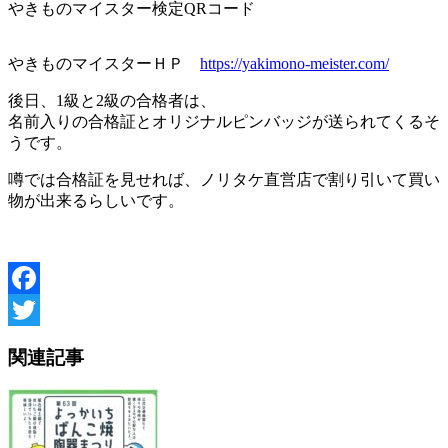
やきものマイスター検定QRコード
やきものマイスターＨＰ
https://yakimono-meister.com/
後日、1級と2級の合格者は、
名前入りの合格証とオリジナルピンバッジが送られてくるそ
うです。
噂では合格証を見せれば、ノリタケ直営店で割り引いて買い
物が出来るらしいです。
Facebook
Twitter
関連記事