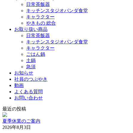
日常茶飯器
キッチンスタジオパンダ食堂
キャラクター
やきもの 総合
お取り扱い商品
日常茶飯器
キッチンスタジオパンダ食堂
キャラクター
ごはん鍋
土鍋
急須
お知らせ
社員のつぶやき
動画
よくある質問
お問い合わせ
最近の投稿
夏季休業のご案内
2026年8月3日