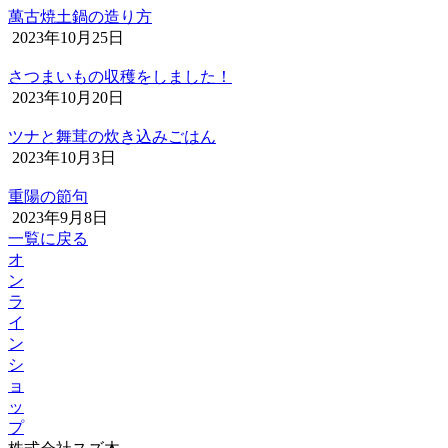
萬古焼土鍋の造り方
2023年10月25日
さつまいもの収穫をしました！
2023年10月20日
ツナと舞茸の炊き込みごはん
2023年10月3日
重陽の節句
2023年9月8日
一覧に戻る
オ
ン
ラ
イ
ン
シ
ョ
ッ
プ