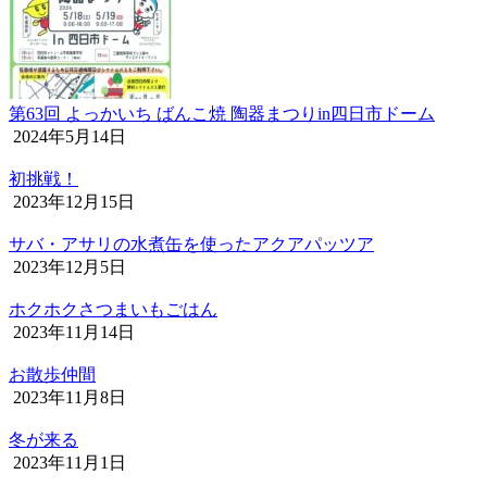
第63回 よっかいち ばんこ焼 陶器まつりin四日市ドーム
2024年5月14日
初挑戦！
2023年12月15日
サバ・アサリの水煮缶を使ったアクアパッツア
2023年12月5日
ホクホクさつまいもごはん
2023年11月14日
お散歩仲間
2023年11月8日
冬が来る
2023年11月1日