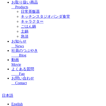
お取り扱い商品
Products
日常茶飯器
キッチンスタジオパンダ食堂
キャラクター
ごはん鍋
土鍋
急須
お知らせ
News
社員のつぶやき
Blog
動画
Movie
よくある質問
Faq
お問い合わせ
Contact
日本語
English