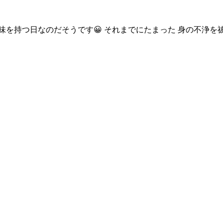
別な意味を持つ日なのだそうです😀 それまでにたまった 身の不浄