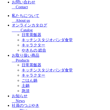
お問い合わせ
Contact
私たちについて
About us
オンラインカタログ
Catalog
日常茶飯器
キッチンスタジオパンダ食堂
キャラクター
やきもの 総合
お取り扱い商品
Products
日常茶飯器
キッチンスタジオパンダ食堂
キャラクター
ごはん鍋
土鍋
急須
お知らせ
News
社員のつぶやき