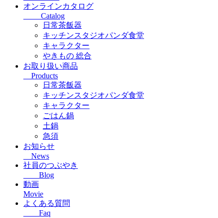
オンラインカタログ
Catalog
日常茶飯器
キッチンスタジオパンダ食堂
キャラクター
やきもの 総合
お取り扱い商品
Products
日常茶飯器
キッチンスタジオパンダ食堂
キャラクター
ごはん鍋
土鍋
急須
お知らせ
News
社員のつぶやき
Blog
動画
Movie
よくある質問
Faq