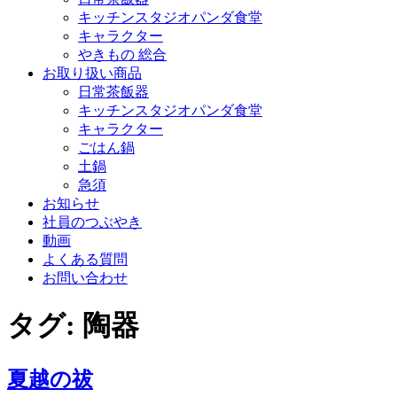
キッチンスタジオパンダ食堂
キャラクター
やきもの 総合
お取り扱い商品
日常茶飯器
キッチンスタジオパンダ食堂
キャラクター
ごはん鍋
土鍋
急須
お知らせ
社員のつぶやき
動画
よくある質問
お問い合わせ
タグ:
陶器
夏越の祓