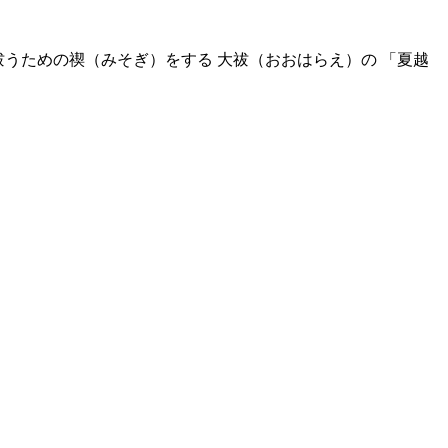
を祓うための禊（みそぎ）をする 大祓（おおはらえ）の 「夏越