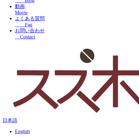
Blog
動画
Movie
よくある質問
Faq
お問い合わせ
Contact
日本語
English