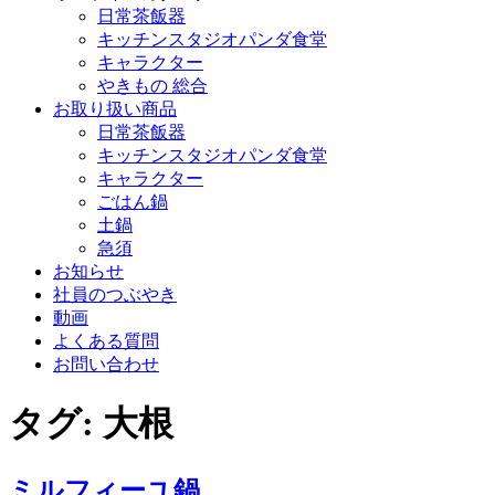
日常茶飯器
キッチンスタジオパンダ食堂
キャラクター
やきもの 総合
お取り扱い商品
日常茶飯器
キッチンスタジオパンダ食堂
キャラクター
ごはん鍋
土鍋
急須
お知らせ
社員のつぶやき
動画
よくある質問
お問い合わせ
タグ:
大根
ミルフィーユ鍋