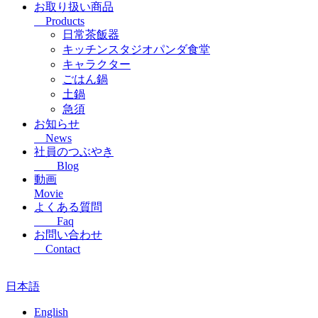
お取り扱い商品
Products
日常茶飯器
キッチンスタジオパンダ食堂
キャラクター
ごはん鍋
土鍋
急須
お知らせ
News
社員のつぶやき
Blog
動画
Movie
よくある質問
Faq
お問い合わせ
Contact
日本語
English