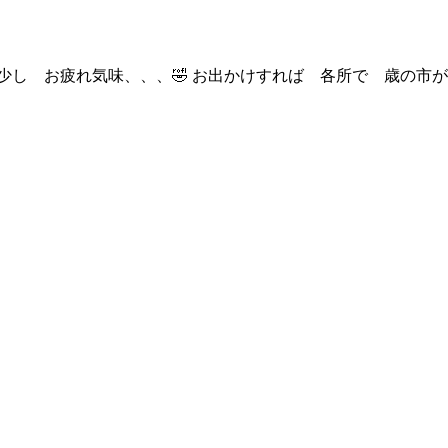
少し お疲れ気味、、、🤣 お出かけすれば 各所で 歳の市