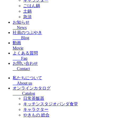
キャラクター
ごはん鍋
土鍋
急須
お知らせ
News
社員のつぶやき
Blog
動画
Movie
よくある質問
Faq
お問い合わせ
Contact
私たちについて
About us
オンラインカタログ
Catalog
日常茶飯器
キッチンスタジオパンダ食堂
キャラクター
やきもの 総合