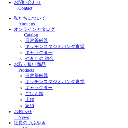
お問い合わせ
Contact
私たちについて
About us
オンラインカタログ
Catalog
日常茶飯器
キッチンスタジオパンダ食堂
キャラクター
やきもの 総合
お取り扱い商品
Products
日常茶飯器
キッチンスタジオパンダ食堂
キャラクター
ごはん鍋
土鍋
急須
お知らせ
News
社員のつぶやき