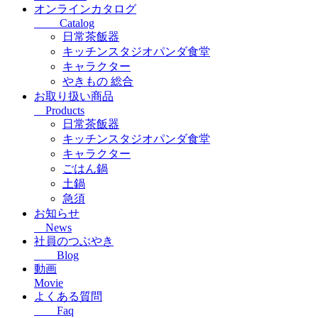
オンラインカタログ
Catalog
日常茶飯器
キッチンスタジオパンダ食堂
キャラクター
やきもの 総合
お取り扱い商品
Products
日常茶飯器
キッチンスタジオパンダ食堂
キャラクター
ごはん鍋
土鍋
急須
お知らせ
News
社員のつぶやき
Blog
動画
Movie
よくある質問
Faq