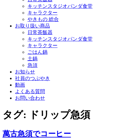
キッチンスタジオパンダ食堂
キャラクター
やきもの 総合
お取り扱い商品
日常茶飯器
キッチンスタジオパンダ食堂
キャラクター
ごはん鍋
土鍋
急須
お知らせ
社員のつぶやき
動画
よくある質問
お問い合わせ
タグ:
ドリップ急須
萬古急須でコーヒー