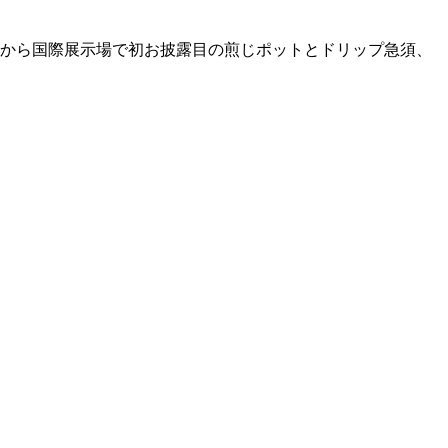
日から国際展示場で初お披露目の煎じポットとドリップ急須、