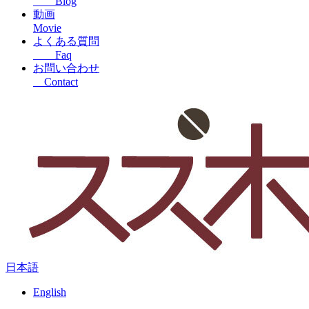
Blog
動画
Movie
よくある質問
Faq
お問い合わせ
Contact
日本語
English