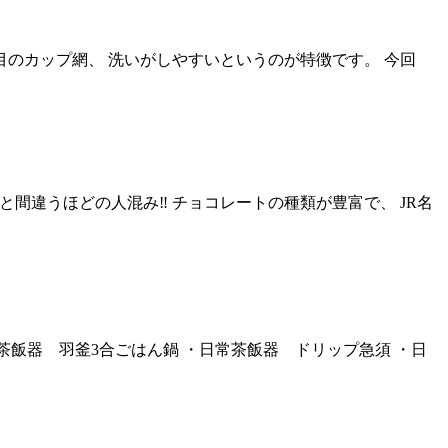
目のカップ網、 洗いがしやすいというのが特徴です。 今回
間違うほどの人混み‼️ チョコレートの種類が豊富で、 JR名
茶飯器 羽釜3合ごはん鍋 ・日常茶飯器 ドリップ急須 ・日