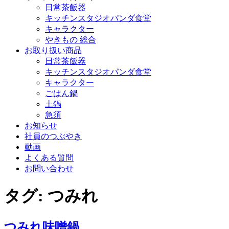
日常茶飯器
キッチンスタジオパンダ食堂
キャラクター
やきもの 総合
お取り扱い商品
日常茶飯器
キッチンスタジオパンダ食堂
キャラクター
ごはん鍋
土鍋
急須
お知らせ
社員のつぶやき
動画
よくある質問
お問い合わせ
タグ:
つみれ
つみれ味噌鍋