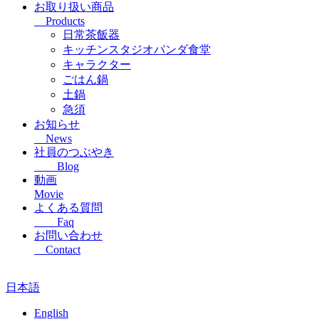
お取り扱い商品
Products
日常茶飯器
キッチンスタジオパンダ食堂
キャラクター
ごはん鍋
土鍋
急須
お知らせ
News
社員のつぶやき
Blog
動画
Movie
よくある質問
Faq
お問い合わせ
Contact
日本語
English