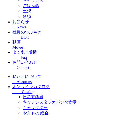
キャラクター
ごはん鍋
土鍋
急須
お知らせ
News
社員のつぶやき
Blog
動画
Movie
よくある質問
Faq
お問い合わせ
Contact
私たちについて
About us
オンラインカタログ
Catalog
日常茶飯器
キッチンスタジオパンダ食堂
キャラクター
やきもの 総合