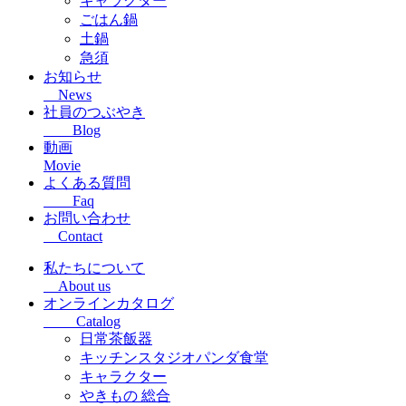
キャラクター
ごはん鍋
土鍋
急須
お知らせ
News
社員のつぶやき
Blog
動画
Movie
よくある質問
Faq
お問い合わせ
Contact
私たちについて
About us
オンラインカタログ
Catalog
日常茶飯器
キッチンスタジオパンダ食堂
キャラクター
やきもの 総合