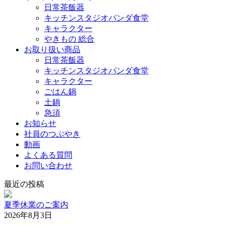
日常茶飯器
キッチンスタジオパンダ食堂
キャラクター
やきもの 総合
お取り扱い商品
日常茶飯器
キッチンスタジオパンダ食堂
キャラクター
ごはん鍋
土鍋
急須
お知らせ
社員のつぶやき
動画
よくある質問
お問い合わせ
最近の投稿
夏季休業のご案内
2026年8月3日