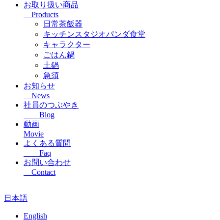
お取り扱い商品
Products
日常茶飯器
キッチンスタジオパンダ食堂
キャラクター
ごはん鍋
土鍋
急須
お知らせ
News
社員のつぶやき
Blog
動画
Movie
よくある質問
Faq
お問い合わせ
Contact
日本語
English