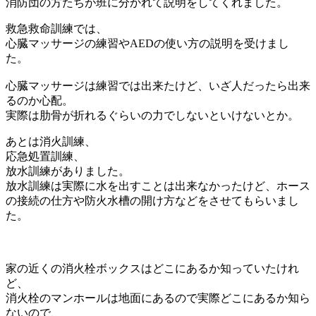
消防団の方たちが班に分かれて説明をしてくれました。
救急救命訓練では、
心臓マッサージの練習やAEDの使い方の説明を受けまし
た。
心臓マッサージは練習では出来たけど、いざ人だったら出来
るのか心配。
実際は肋骨が折れるぐらいの力でしないといけないとか。
あとは消火訓練、
応急処置訓練、
放水訓練がありました。
放水訓練は実際に水を出すことは出来なかったけど、ホース
の接続の仕方や防火水槽の開け方などをさせてもらいまし
た。
家の近くの消火栓ボックスはどこにあるか知っていたけれ
ど、
消火栓のマンホールは地面にあるので実際どこにあるか知ら
ないので、