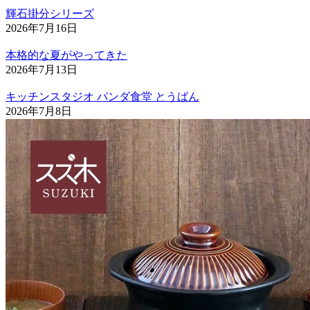
輝石掛分シリーズ
2026年7月16日
本格的な夏がやってきた
2026年7月13日
キッチンスタジオ パンダ食堂 とうばん
2026年7月8日