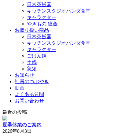
日常茶飯器
キッチンスタジオパンダ食堂
キャラクター
やきもの 総合
お取り扱い商品
日常茶飯器
キッチンスタジオパンダ食堂
キャラクター
ごはん鍋
土鍋
急須
お知らせ
社員のつぶやき
動画
よくある質問
お問い合わせ
最近の投稿
夏季休業のご案内
2026年8月3日