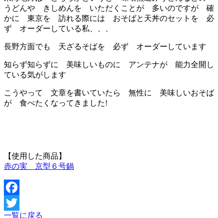
うどんや きしめんを いただくことが 多いのですが 確
かに 東京を 訪れる際には おそばと天丼のセットを 必
ず オーダーしている私、、、
長野方面でも 天ざるそばを 必ず オーダーしています
知らず知らずに 美味しいものに アンテナが 能力全開し
ている気がします
こうやって 文章を書いていたら 無性に 美味しいおそば
が 食べたくなってきました!
【使用した商品】
赤の実 京型６号鍋
Facebook
一覧に戻る