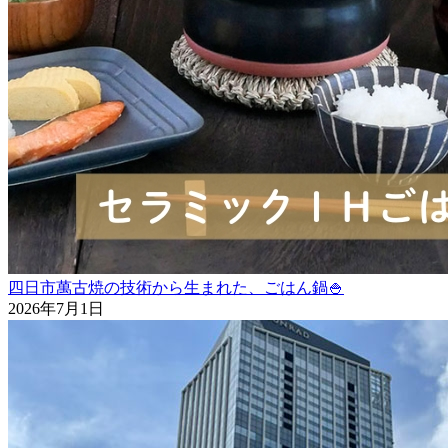
四日市萬古焼の技術から生まれた、ごはん鍋🍚
2026年7月1日