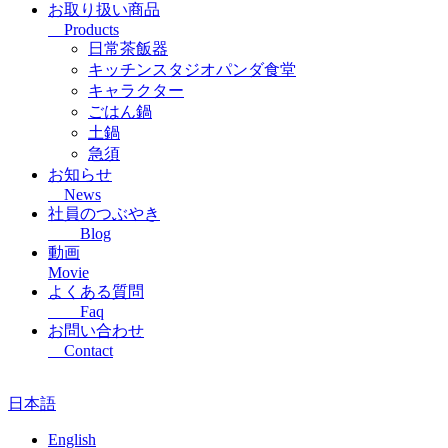
お取り扱い商品
Products
日常茶飯器
キッチンスタジオパンダ食堂
キャラクター
ごはん鍋
土鍋
急須
お知らせ
News
社員のつぶやき
Blog
動画
Movie
よくある質問
Faq
お問い合わせ
Contact
日本語
English