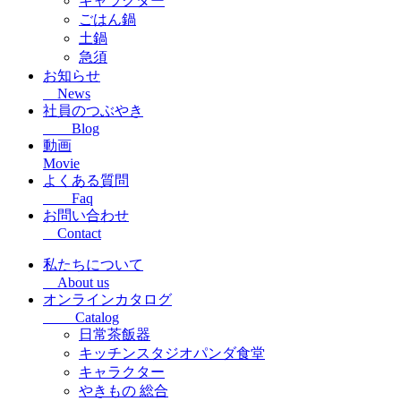
キャラクター
ごはん鍋
土鍋
急須
お知らせ
News
社員のつぶやき
Blog
動画
Movie
よくある質問
Faq
お問い合わせ
Contact
私たちについて
About us
オンラインカタログ
Catalog
日常茶飯器
キッチンスタジオパンダ食堂
キャラクター
やきもの 総合