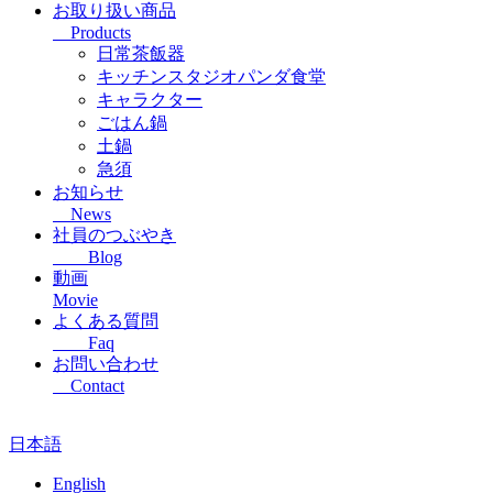
お取り扱い商品
Products
日常茶飯器
キッチンスタジオパンダ食堂
キャラクター
ごはん鍋
土鍋
急須
お知らせ
News
社員のつぶやき
Blog
動画
Movie
よくある質問
Faq
お問い合わせ
Contact
日本語
English