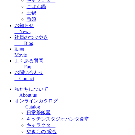
キャラクター
ごはん鍋
土鍋
急須
お知らせ
News
社員のつぶやき
Blog
動画
Movie
よくある質問
Faq
お問い合わせ
Contact
私たちについて
About us
オンラインカタログ
Catalog
日常茶飯器
キッチンスタジオパンダ食堂
キャラクター
やきもの 総合