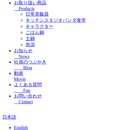
お取り扱い商品
Products
日常茶飯器
キッチンスタジオパンダ食堂
キャラクター
ごはん鍋
土鍋
急須
お知らせ
News
社員のつぶやき
Blog
動画
Movie
よくある質問
Faq
お問い合わせ
Contact
日本語
English