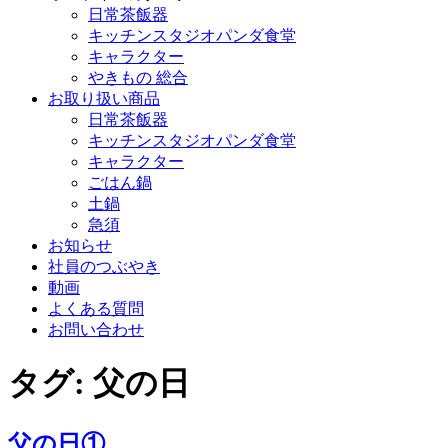
日常茶飯器
キッチンスタジオパンダ食堂
キャラクター
やきもの 総合
お取り扱い商品
日常茶飯器
キッチンスタジオパンダ食堂
キャラクター
ごはん鍋
土鍋
急須
お知らせ
社員のつぶやき
動画
よくある質問
お問い合わせ
タグ:
父の日
父の日①