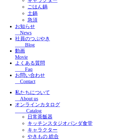
キャラクター
ごはん鍋
土鍋
急須
お知らせ
News
社員のつぶやき
Blog
動画
Movie
よくある質問
Faq
お問い合わせ
Contact
私たちについて
About us
オンラインカタログ
Catalog
日常茶飯器
キッチンスタジオパンダ食堂
キャラクター
やきもの 総合