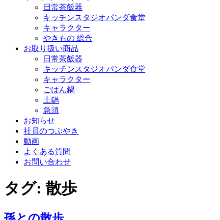
日常茶飯器
キッチンスタジオパンダ食堂
キャラクター
やきもの 総合
お取り扱い商品
日常茶飯器
キッチンスタジオパンダ食堂
キャラクター
ごはん鍋
土鍋
急須
お知らせ
社員のつぶやき
動画
よくある質問
お問い合わせ
タグ:
散歩
孫との散歩