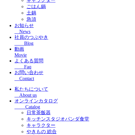
キャラクター
ごはん鍋
土鍋
急須
お知らせ
News
社員のつぶやき
Blog
動画
Movie
よくある質問
Faq
お問い合わせ
Contact
私たちについて
About us
オンラインカタログ
Catalog
日常茶飯器
キッチンスタジオパンダ食堂
キャラクター
やきもの 総合