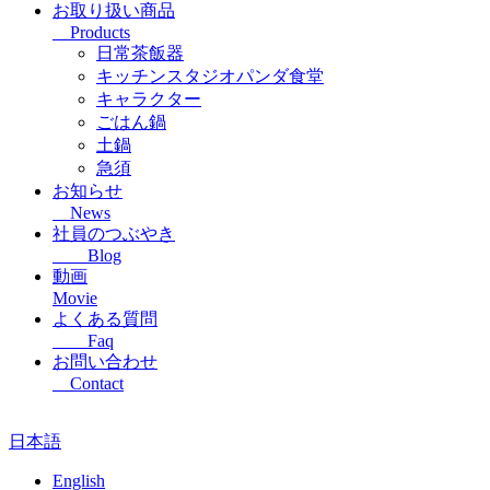
お取り扱い商品
Products
日常茶飯器
キッチンスタジオパンダ食堂
キャラクター
ごはん鍋
土鍋
急須
お知らせ
News
社員のつぶやき
Blog
動画
Movie
よくある質問
Faq
お問い合わせ
Contact
日本語
English