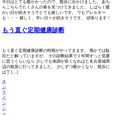
今日はとても暖かかったので、散歩に出かけました。 あち
らこちらでたくさんの春を見つけてきました。 しばらく暖
かい日が続きそうでとても嬉しいです。 でもアレルギー
も・・・ 嬉しく、辛い日々が続きそうです。 頑張ります！
もう直ぐ定期健康診断
もう直ぐ定期健康診断の時期がやってきます。 俄かでは駄
目だと解っていますが、 その診断結果で１年間ずっと気重
に思うくらいなら 少しでも体調が良くなればと名古屋城周
辺の散策に行ってきました。 少しずつ暖かくなり、散歩に
は丁 […]
オ
ン
ラ
イ
ン
シ
ョ