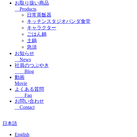
お取り扱い商品
Products
日常茶飯器
キッチンスタジオパンダ食堂
キャラクター
ごはん鍋
土鍋
急須
お知らせ
News
社員のつぶやき
Blog
動画
Movie
よくある質問
Faq
お問い合わせ
Contact
日本語
English