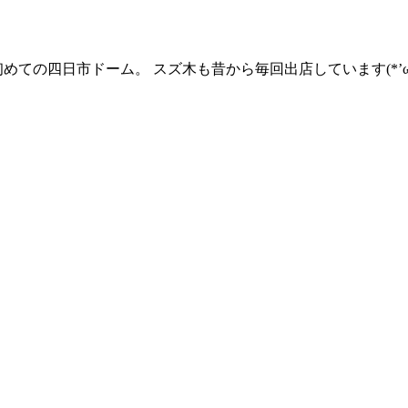
めての四日市ドーム。 スズ木も昔から毎回出店しています(*’ω