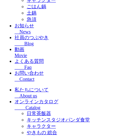
キャラクター
ごはん鍋
土鍋
急須
お知らせ
News
社員のつぶやき
Blog
動画
Movie
よくある質問
Faq
お問い合わせ
Contact
私たちについて
About us
オンラインカタログ
Catalog
日常茶飯器
キッチンスタジオパンダ食堂
キャラクター
やきもの 総合