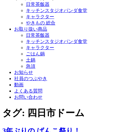
日常茶飯器
キッチンスタジオパンダ食堂
キャラクター
やきもの 総合
お取り扱い商品
日常茶飯器
キッチンスタジオパンダ食堂
キャラクター
ごはん鍋
土鍋
急須
お知らせ
社員のつぶやき
動画
よくある質問
お問い合わせ
タグ:
四日市ドーム
3年ぶりの ばんこ祭り！