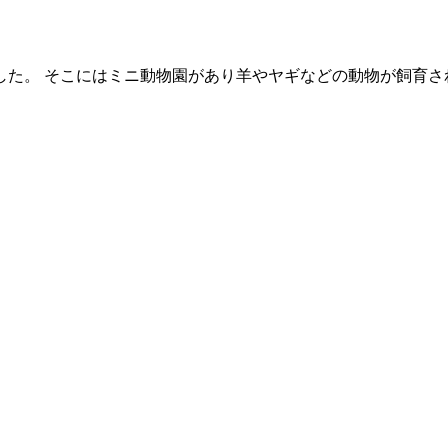
した。 そこにはミニ動物園があり羊やヤギなどの動物が飼育さ