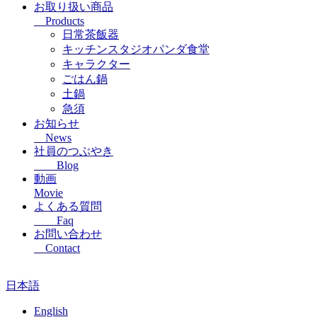
お取り扱い商品
Products
日常茶飯器
キッチンスタジオパンダ食堂
キャラクター
ごはん鍋
土鍋
急須
お知らせ
News
社員のつぶやき
Blog
動画
Movie
よくある質問
Faq
お問い合わせ
Contact
日本語
English