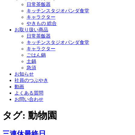
日常茶飯器
キッチンスタジオパンダ食堂
キャラクター
やきもの 総合
お取り扱い商品
日常茶飯器
キッチンスタジオパンダ食堂
キャラクター
ごはん鍋
土鍋
急須
お知らせ
社員のつぶやき
動画
よくある質問
お問い合わせ
タグ:
動物園
三連休最終日