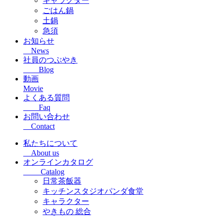
キャラクター
ごはん鍋
土鍋
急須
お知らせ
News
社員のつぶやき
Blog
動画
Movie
よくある質問
Faq
お問い合わせ
Contact
私たちについて
About us
オンラインカタログ
Catalog
日常茶飯器
キッチンスタジオパンダ食堂
キャラクター
やきもの 総合