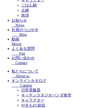
キャラクター
ごはん鍋
土鍋
急須
お知らせ
News
社員のつぶやき
Blog
動画
Movie
よくある質問
Faq
お問い合わせ
Contact
私たちについて
About us
オンラインカタログ
Catalog
日常茶飯器
キッチンスタジオパンダ食堂
キャラクター
やきもの 総合