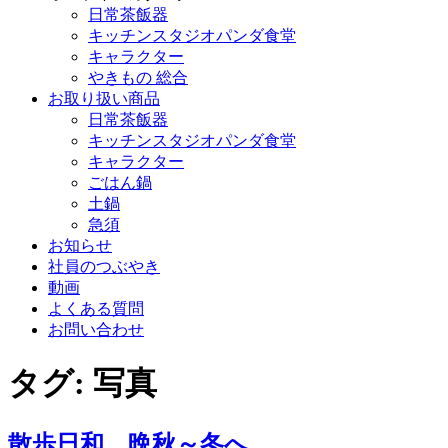
日常茶飯器
キッチンスタジオパンダ食堂
キャラクター
やきもの 総合
お取り扱い商品
日常茶飯器
キッチンスタジオパンダ食堂
キャラクター
ごはん鍋
土鍋
急須
お知らせ
社員のつぶやき
動画
よくある質問
お問い合わせ
タグ:
写真
散歩日和 晩秋～冬へ