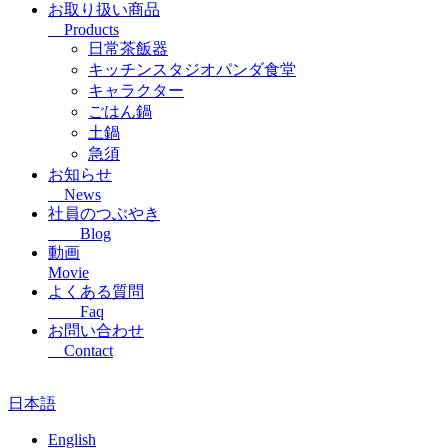
お取り扱い商品
Products
日常茶飯器
キッチンスタジオパンダ食堂
キャラクター
ごはん鍋
土鍋
急須
お知らせ
News
社員のつぶやき
Blog
動画
Movie
よくある質問
Faq
お問い合わせ
Contact
日本語
English