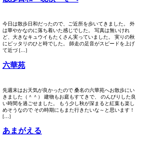
今日は散歩日和だったので、ご近所を歩いてきました。 外
は華やかなのに落ち着いた感じでした。 写真は無いけれ
ど、大きなキュウイもたくさん実っていました。 実りの秋
にピッタリのひと時でした。 師走の足音がスピードを上げ
て近づ […]
六華苑
先週末はお天気が良かったので 桑名の六華苑へお散歩にい
きました（＾＾） 建物もお庭もすてきで、 のんびりした良
い時間を過ごせました。 もう少し秋が深まると紅葉も楽し
めそうなので その時期にもまた行きたいな～と思います！
[…]
あまがえる