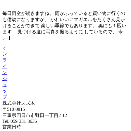
毎日雨空が続きますね。 雨がふっていると買い物に行くの
も億劫になりますが、 かわいいアマガエルをたくさん見か
けることができて 楽しい季節でもあります。 奥にも１匹い
ます！ 見つける度に写真を撮るように しているので、 今
[…]
オ
ン
ラ
イ
ン
シ
ョ
ッ
プ
株式会社スズ木
〒510-0815
三重県四日市市野田一丁目2-12
Tel. 059-331-8636
営業日時