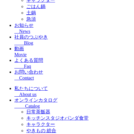
キャラクター
ごはん鍋
土鍋
急須
お知らせ
News
社員のつぶやき
Blog
動画
Movie
よくある質問
Faq
お問い合わせ
Contact
私たちについて
About us
オンラインカタログ
Catalog
日常茶飯器
キッチンスタジオパンダ食堂
キャラクター
やきもの 総合