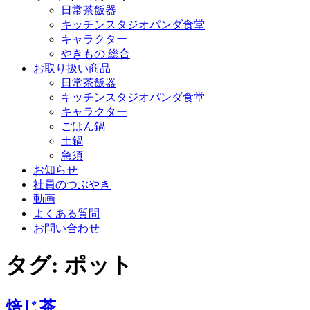
日常茶飯器
キッチンスタジオパンダ食堂
キャラクター
やきもの 総合
お取り扱い商品
日常茶飯器
キッチンスタジオパンダ食堂
キャラクター
ごはん鍋
土鍋
急須
お知らせ
社員のつぶやき
動画
よくある質問
お問い合わせ
タグ:
ポット
焙じ茶