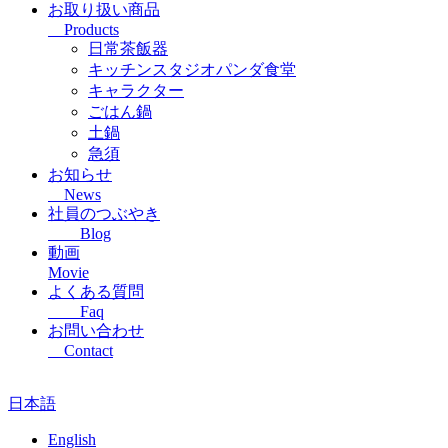
お取り扱い商品
Products
日常茶飯器
キッチンスタジオパンダ食堂
キャラクター
ごはん鍋
土鍋
急須
お知らせ
News
社員のつぶやき
Blog
動画
Movie
よくある質問
Faq
お問い合わせ
Contact
日本語
English