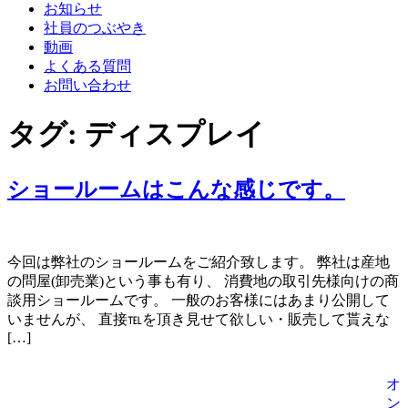
お知らせ
社員のつぶやき
動画
よくある質問
お問い合わせ
タグ:
ディスプレイ
ショールームはこんな感じです。
今回は弊社のショールームをご紹介致します。 弊社は産地
の問屋(卸売業)という事も有り、 消費地の取引先様向けの商
談用ショールームです。 一般のお客様にはあまり公開して
いませんが、 直接℡を頂き見せて欲しい・販売して貰えな
[…]
オ
ン