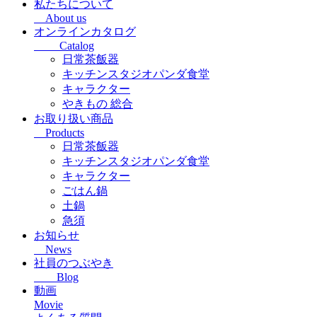
私たちについて
About us
オンラインカタログ
Catalog
日常茶飯器
キッチンスタジオパンダ食堂
キャラクター
やきもの 総合
お取り扱い商品
Products
日常茶飯器
キッチンスタジオパンダ食堂
キャラクター
ごはん鍋
土鍋
急須
お知らせ
News
社員のつぶやき
Blog
動画
Movie