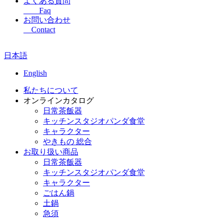
よくある質問
Faq
お問い合わせ
Contact
日本語
English
私たちについて
オンラインカタログ
日常茶飯器
キッチンスタジオパンダ食堂
キャラクター
やきもの 総合
お取り扱い商品
日常茶飯器
キッチンスタジオパンダ食堂
キャラクター
ごはん鍋
土鍋
急須