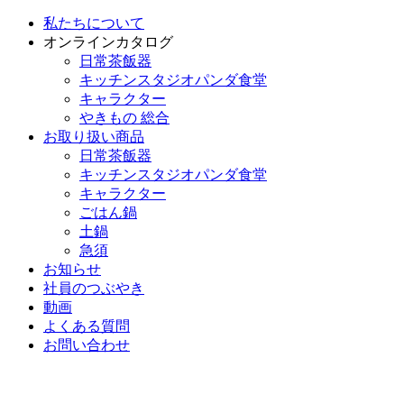
私たちについて
オンラインカタログ
日常茶飯器
キッチンスタジオパンダ食堂
キャラクター
やきもの 総合
お取り扱い商品
日常茶飯器
キッチンスタジオパンダ食堂
キャラクター
ごはん鍋
土鍋
急須
お知らせ
社員のつぶやき
動画
よくある質問
お問い合わせ