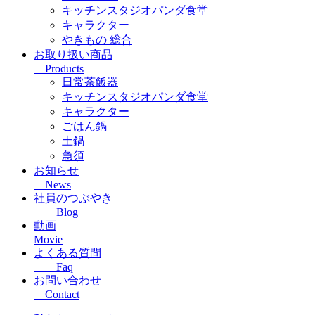
キッチンスタジオパンダ食堂
キャラクター
やきもの 総合
お取り扱い商品
Products
日常茶飯器
キッチンスタジオパンダ食堂
キャラクター
ごはん鍋
土鍋
急須
お知らせ
News
社員のつぶやき
Blog
動画
Movie
よくある質問
Faq
お問い合わせ
Contact