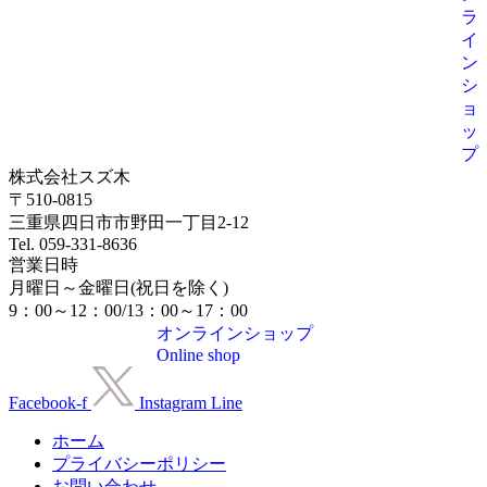
ラ
イ
ン
シ
ョ
ッ
プ
株式会社スズ木
〒510-0815
三重県四日市市野田一丁目2-12
Tel. 059-331-8636
営業日時
月曜日～金曜日(祝日を除く)
9：00～12：00/13：00～17：00
オンラインショップ
Online shop
Facebook-f
Instagram
Line
ホーム
プライバシーポリシー
お問い合わせ