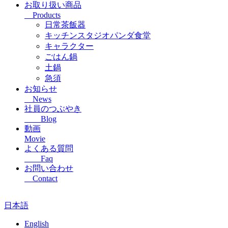
お取り扱い商品
Products
日常茶飯器
キッチンスタジオパンダ食堂
キャラクター
ごはん鍋
土鍋
急須
お知らせ
News
社員のつぶやき
Blog
動画
Movie
よくある質問
Faq
お問い合わせ
Contact
日本語
English