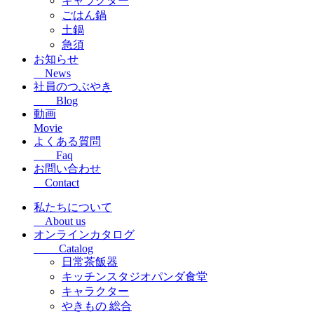
キャラクター
ごはん鍋
土鍋
急須
お知らせ
News
社員のつぶやき
Blog
動画
Movie
よくある質問
Faq
お問い合わせ
Contact
私たちについて
About us
オンラインカタログ
Catalog
日常茶飯器
キッチンスタジオパンダ食堂
キャラクター
やきもの 総合