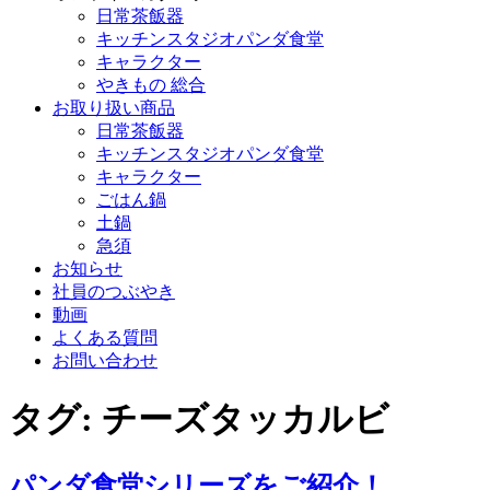
日常茶飯器
キッチンスタジオパンダ食堂
キャラクター
やきもの 総合
お取り扱い商品
日常茶飯器
キッチンスタジオパンダ食堂
キャラクター
ごはん鍋
土鍋
急須
お知らせ
社員のつぶやき
動画
よくある質問
お問い合わせ
タグ:
チーズタッカルビ
パンダ食堂シリーズをご紹介！