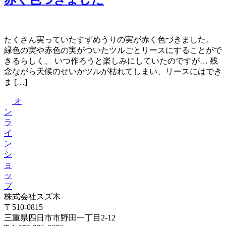
たくさん実っていたすずめうりの実が赤く色づきました。
緑色の実や赤色の実がついたツルごとリースにすることがで
きるらしく、 いつ作ろうと楽しみにしていたのですが… 残
念ながら天候のせいかツルが枯れてしまい、リースにはでき
ま […]
オ
ン
ラ
イ
ン
シ
ョ
ッ
プ
株式会社スズ木
〒510-0815
三重県四日市市野田一丁目2-12