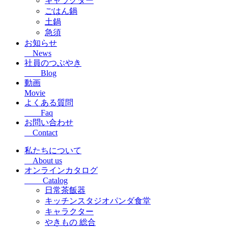
キャラクター
ごはん鍋
土鍋
急須
お知らせ
News
社員のつぶやき
Blog
動画
Movie
よくある質問
Faq
お問い合わせ
Contact
私たちについて
About us
オンラインカタログ
Catalog
日常茶飯器
キッチンスタジオパンダ食堂
キャラクター
やきもの 総合