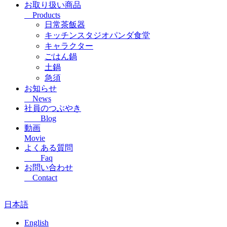
お取り扱い商品
Products
日常茶飯器
キッチンスタジオパンダ食堂
キャラクター
ごはん鍋
土鍋
急須
お知らせ
News
社員のつぶやき
Blog
動画
Movie
よくある質問
Faq
お問い合わせ
Contact
日本語
English