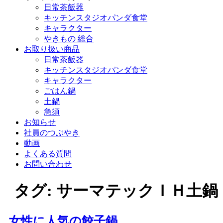
日常茶飯器
キッチンスタジオパンダ食堂
キャラクター
やきもの 総合
お取り扱い商品
日常茶飯器
キッチンスタジオパンダ食堂
キャラクター
ごはん鍋
土鍋
急須
お知らせ
社員のつぶやき
動画
よくある質問
お問い合わせ
タグ:
サーマテックＩＨ土鍋
女性に人気の餃子鍋