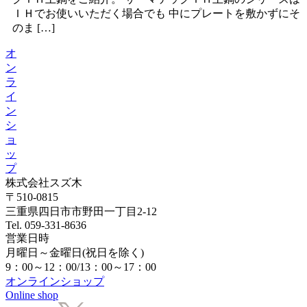
ＩＨでお使いいただく場合でも 中にプレートを敷かずにそ
のま […]
オ
ン
ラ
イ
ン
シ
ョ
ッ
プ
株式会社スズ木
〒510-0815
三重県四日市市野田一丁目2-12
Tel. 059-331-8636
営業日時
月曜日～金曜日(祝日を除く)
9：00～12：00/13：00～17：00
オンラインショップ
Online shop