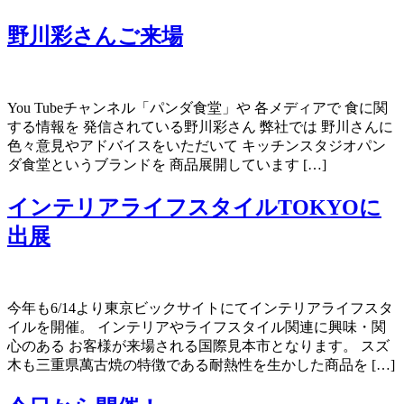
野川彩さんご来場
You Tubeチャンネル「パンダ食堂」や 各メディアで 食に関
する情報を 発信されている野川彩さん 弊社では 野川さんに
色々意見やアドバイスをいただいて キッチンスタジオパン
ダ食堂というブランドを 商品展開しています […]
インテリアライフスタイルTOKYOに
出展
今年も6/14より東京ビックサイトにてインテリアライフスタ
イルを開催。 インテリアやライフスタイル関連に興味・関
心のある お客様が来場される国際見本市となります。 スズ
木も三重県萬古焼の特徴である耐熱性を生かした商品を […]