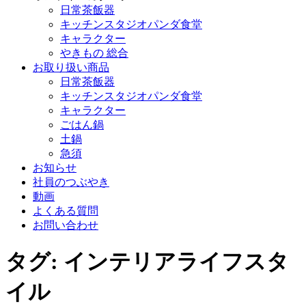
日常茶飯器
キッチンスタジオパンダ食堂
キャラクター
やきもの 総合
お取り扱い商品
日常茶飯器
キッチンスタジオパンダ食堂
キャラクター
ごはん鍋
土鍋
急須
お知らせ
社員のつぶやき
動画
よくある質問
お問い合わせ
タグ:
インテリアライフスタ
イル