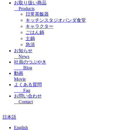
お取り扱い商品
Products
日常茶飯器
キッチンスタジオパンダ食堂
キャラクター
ごはん鍋
土鍋
急須
お知らせ
News
社員のつぶやき
Blog
動画
Movie
よくある質問
Faq
お問い合わせ
Contact
日本語
English