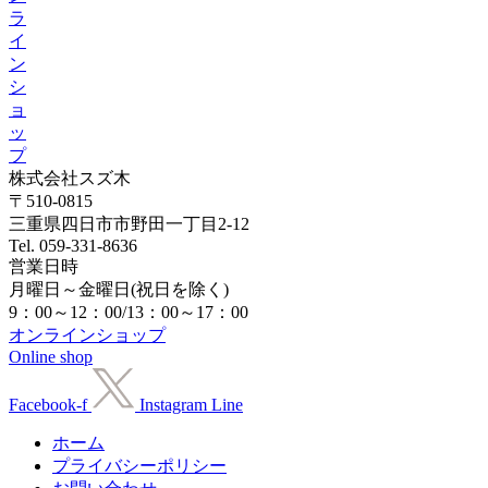
ラ
イ
ン
シ
ョ
ッ
プ
株式会社スズ木
〒510-0815
三重県四日市市野田一丁目2-12
Tel. 059-331-8636
営業日時
月曜日～金曜日(祝日を除く)
9：00～12：00/13：00～17：00
オンラインショップ
Online shop
Facebook-f
Instagram
Line
ホーム
プライバシーポリシー