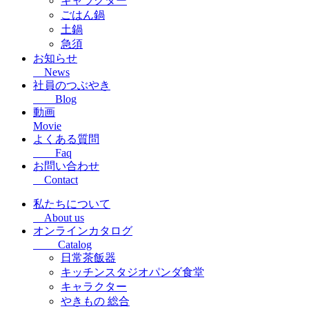
キャラクター
ごはん鍋
土鍋
急須
お知らせ
News
社員のつぶやき
Blog
動画
Movie
よくある質問
Faq
お問い合わせ
Contact
私たちについて
About us
オンラインカタログ
Catalog
日常茶飯器
キッチンスタジオパンダ食堂
キャラクター
やきもの 総合