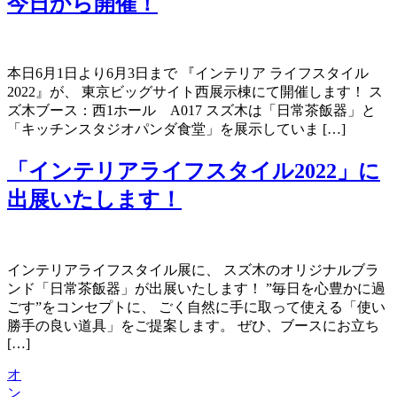
今日から開催！
本日6月1日より6月3日まで 『インテリア ライフスタイル
2022』が、 東京ビッグサイト西展示棟にて開催します！ ス
ズ木ブース：西1ホール A017 スズ木は「日常茶飯器」と
「キッチンスタジオパンダ食堂」を展示していま […]
「インテリアライフスタイル2022」に
出展いたします！
インテリアライフスタイル展に、 スズ木のオリジナルブラ
ンド「日常茶飯器」が出展いたします！ ”毎日を心豊かに過
ごす”をコンセプトに、 ごく自然に手に取って使える「使い
勝手の良い道具」をご提案します。 ぜひ、ブースにお立ち
[…]
オ
ン