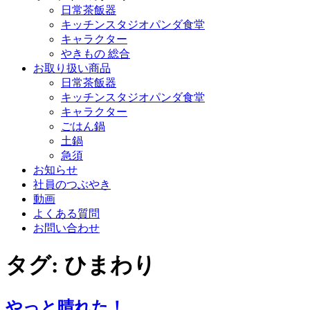
日常茶飯器
キッチンスタジオパンダ食堂
キャラクター
やきもの 総合
お取り扱い商品
日常茶飯器
キッチンスタジオパンダ食堂
キャラクター
ごはん鍋
土鍋
急須
お知らせ
社員のつぶやき
動画
よくある質問
お問い合わせ
タグ:
ひまわり
やっと晴れた！