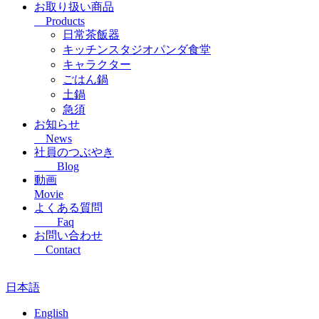
お取り扱い商品
Products
日常茶飯器
キッチンスタジオパンダ食堂
キャラクター
ごはん鍋
土鍋
急須
お知らせ
News
社員のつぶやき
Blog
動画
Movie
よくある質問
Faq
お問い合わせ
Contact
日本語
English