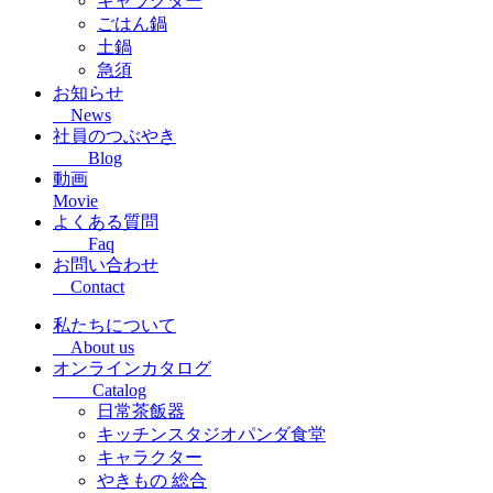
キャラクター
ごはん鍋
土鍋
急須
お知らせ
News
社員のつぶやき
Blog
動画
Movie
よくある質問
Faq
お問い合わせ
Contact
私たちについて
About us
オンラインカタログ
Catalog
日常茶飯器
キッチンスタジオパンダ食堂
キャラクター
やきもの 総合