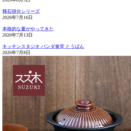
輝石掛分シリーズ
2026年7月16日
本格的な夏がやってきた
2026年7月13日
キッチンスタジオ パンダ食堂 とうばん
2026年7月8日