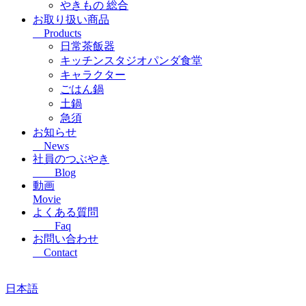
やきもの 総合
お取り扱い商品
Products
日常茶飯器
キッチンスタジオパンダ食堂
キャラクター
ごはん鍋
土鍋
急須
お知らせ
News
社員のつぶやき
Blog
動画
Movie
よくある質問
Faq
お問い合わせ
Contact
日本語