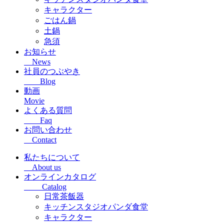
キャラクター
ごはん鍋
土鍋
急須
お知らせ
News
社員のつぶやき
Blog
動画
Movie
よくある質問
Faq
お問い合わせ
Contact
私たちについて
About us
オンラインカタログ
Catalog
日常茶飯器
キッチンスタジオパンダ食堂
キャラクター