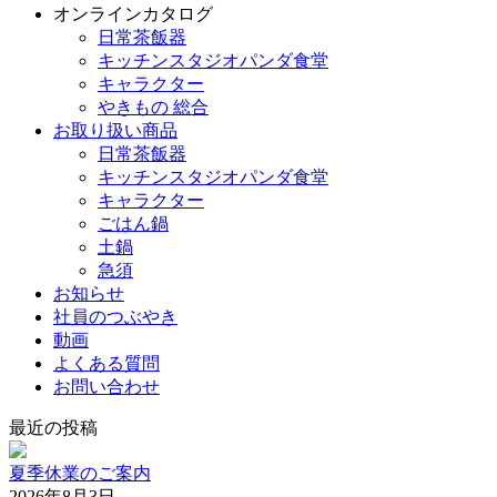
オンラインカタログ
日常茶飯器
キッチンスタジオパンダ食堂
キャラクター
やきもの 総合
お取り扱い商品
日常茶飯器
キッチンスタジオパンダ食堂
キャラクター
ごはん鍋
土鍋
急須
お知らせ
社員のつぶやき
動画
よくある質問
お問い合わせ
最近の投稿
夏季休業のご案内
2026年8月3日