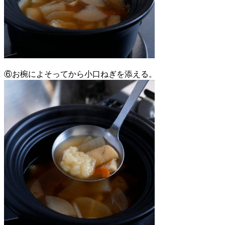
⑥お椀によそってから小口ねぎを添える。