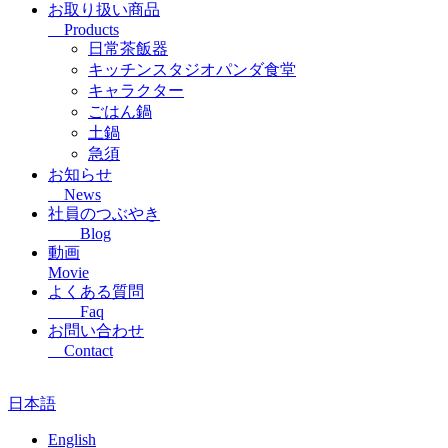
お取り扱い商品
Products
日常茶飯器
キッチンスタジオパンダ食堂
キャラクター
ごはん鍋
土鍋
急須
お知らせ
News
社員のつぶやき
Blog
動画
Movie
よくある質問
Faq
お問い合わせ
Contact
日本語
English