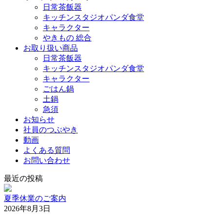
日常茶飯器
キッチンスタジオパンダ食堂
キャラクター
やきもの 総合
お取り扱い商品
日常茶飯器
キッチンスタジオパンダ食堂
キャラクター
ごはん鍋
土鍋
急須
お知らせ
社員のつぶやき
動画
よくある質問
お問い合わせ
最近の投稿
夏季休業のご案内
2026年8月3日