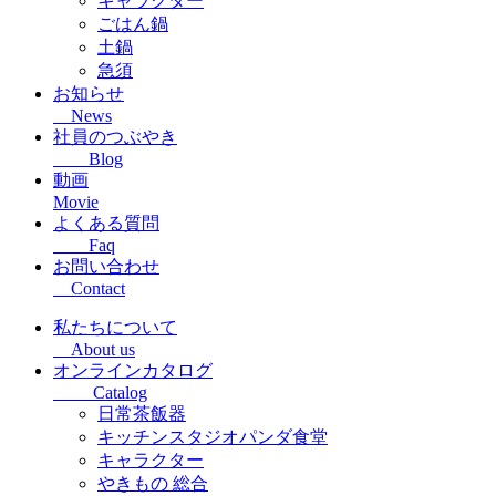
キャラクター
ごはん鍋
土鍋
急須
お知らせ
News
社員のつぶやき
Blog
動画
Movie
よくある質問
Faq
お問い合わせ
Contact
私たちについて
About us
オンラインカタログ
Catalog
日常茶飯器
キッチンスタジオパンダ食堂
キャラクター
やきもの 総合