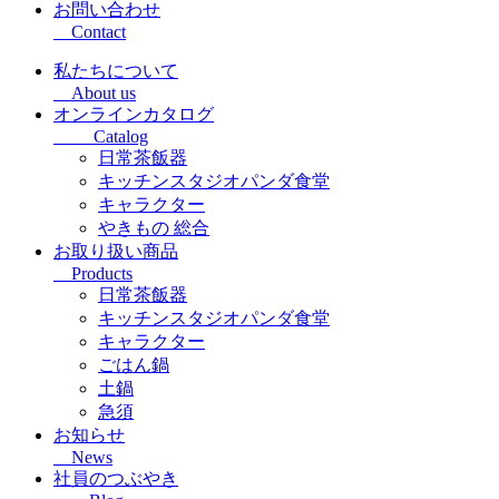
お問い合わせ
Contact
私たちについて
About us
オンラインカタログ
Catalog
日常茶飯器
キッチンスタジオパンダ食堂
キャラクター
やきもの 総合
お取り扱い商品
Products
日常茶飯器
キッチンスタジオパンダ食堂
キャラクター
ごはん鍋
土鍋
急須
お知らせ
News
社員のつぶやき