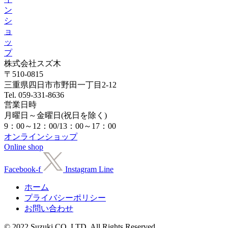
ン
シ
ョ
ッ
プ
株式会社スズ木
〒510-0815
三重県四日市市野田一丁目2-12
Tel. 059-331-8636
営業日時
月曜日～金曜日(祝日を除く)
9：00～12：00/13：00～17：00
オンラインショップ
Online shop
Facebook-f
Instagram
Line
ホーム
プライバシーポリシー
お問い合わせ
© 2022 Suzuki CO.,LTD. All Rights Reserved.