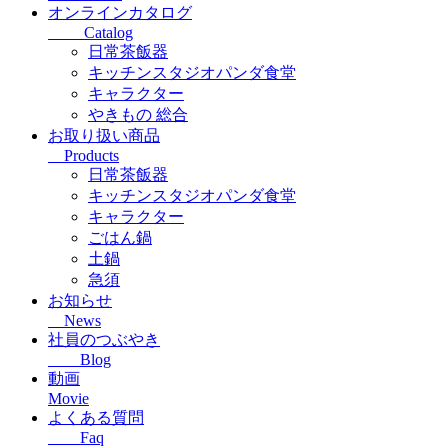
オンラインカタログ
Catalog
日常茶飯器
キッチンスタジオパンダ食堂
キャラクター
やきもの 総合
お取り扱い商品
Products
日常茶飯器
キッチンスタジオパンダ食堂
キャラクター
ごはん鍋
土鍋
急須
お知らせ
News
社員のつぶやき
Blog
動画
Movie
よくある質問
Faq