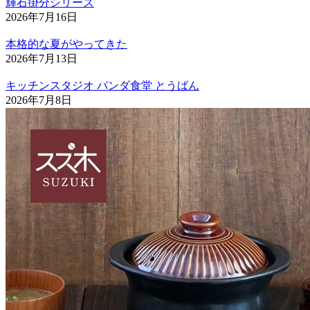
輝石掛分シリーズ
2026年7月16日
本格的な夏がやってきた
2026年7月13日
キッチンスタジオ パンダ食堂 とうばん
2026年7月8日