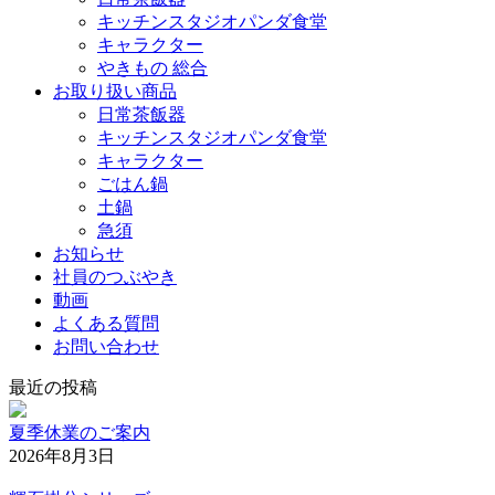
キッチンスタジオパンダ食堂
キャラクター
やきもの 総合
お取り扱い商品
日常茶飯器
キッチンスタジオパンダ食堂
キャラクター
ごはん鍋
土鍋
急須
お知らせ
社員のつぶやき
動画
よくある質問
お問い合わせ
最近の投稿
夏季休業のご案内
2026年8月3日