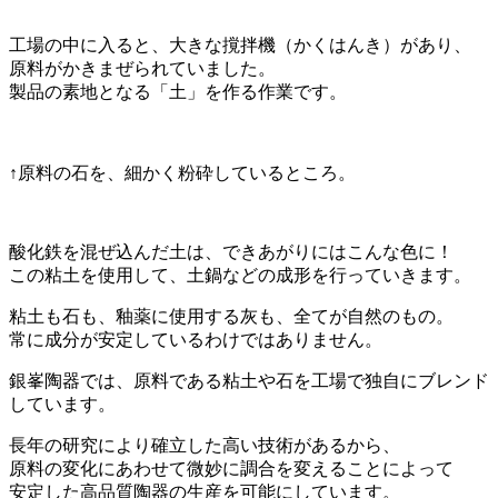
工場の中に入ると、大きな撹拌機（かくはんき）があり、
原料がかきまぜられていました。
製品の素地となる「土」を作る作業です。
↑原料の石を、細かく粉砕しているところ。
酸化鉄を混ぜ込んだ土は、できあがりにはこんな色に！
この粘土を使用して、土鍋などの成形を行っていきます。
粘土も石も、釉薬に使用する灰も、全てが自然のもの。
常に成分が安定しているわけではありません。
銀峯陶器では、原料である粘土や石を工場で独自にブレンド
しています。
長年の研究により確立した高い技術があるから、
原料の変化にあわせて微妙に調合を変えることによって
安定した高品質陶器の生産を可能にしています。