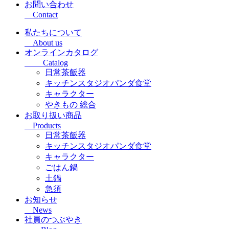
お問い合わせ
Contact
私たちについて
About us
オンラインカタログ
Catalog
日常茶飯器
キッチンスタジオパンダ食堂
キャラクター
やきもの 総合
お取り扱い商品
Products
日常茶飯器
キッチンスタジオパンダ食堂
キャラクター
ごはん鍋
土鍋
急須
お知らせ
News
社員のつぶやき