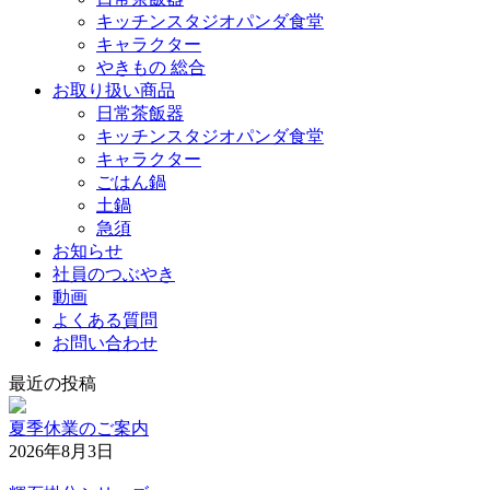
キッチンスタジオパンダ食堂
キャラクター
やきもの 総合
お取り扱い商品
日常茶飯器
キッチンスタジオパンダ食堂
キャラクター
ごはん鍋
土鍋
急須
お知らせ
社員のつぶやき
動画
よくある質問
お問い合わせ
最近の投稿
夏季休業のご案内
2026年8月3日