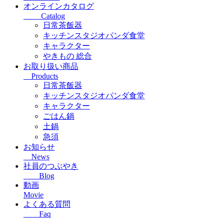
オンラインカタログ
Catalog
日常茶飯器
キッチンスタジオパンダ食堂
キャラクター
やきもの 総合
お取り扱い商品
Products
日常茶飯器
キッチンスタジオパンダ食堂
キャラクター
ごはん鍋
土鍋
急須
お知らせ
News
社員のつぶやき
Blog
動画
Movie
よくある質問
Faq