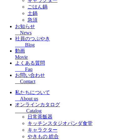
キャラクター
ごはん鍋
土鍋
急須
お知らせ
News
社員のつぶやき
Blog
動画
Movie
よくある質問
Faq
お問い合わせ
Contact
私たちについて
About us
オンラインカタログ
Catalog
日常茶飯器
キッチンスタジオパンダ食堂
キャラクター
やきもの 総合