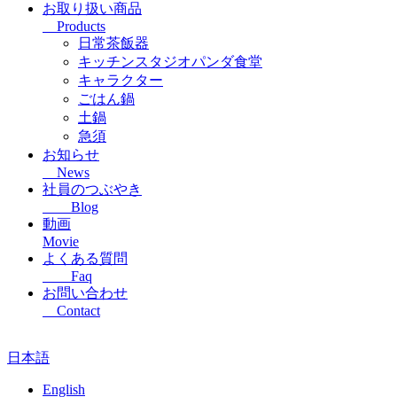
お取り扱い商品
Products
日常茶飯器
キッチンスタジオパンダ食堂
キャラクター
ごはん鍋
土鍋
急須
お知らせ
News
社員のつぶやき
Blog
動画
Movie
よくある質問
Faq
お問い合わせ
Contact
日本語
English