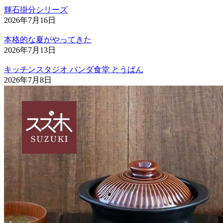
輝石掛分シリーズ
2026年7月16日
本格的な夏がやってきた
2026年7月13日
キッチンスタジオ パンダ食堂 とうばん
2026年7月8日