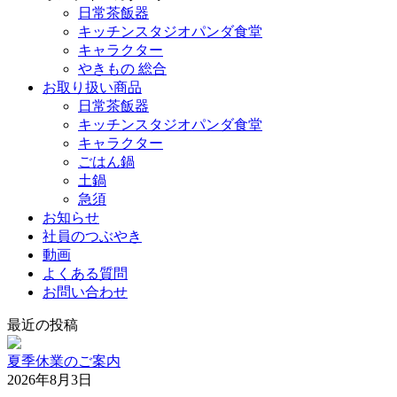
日常茶飯器
キッチンスタジオパンダ食堂
キャラクター
やきもの 総合
お取り扱い商品
日常茶飯器
キッチンスタジオパンダ食堂
キャラクター
ごはん鍋
土鍋
急須
お知らせ
社員のつぶやき
動画
よくある質問
お問い合わせ
最近の投稿
夏季休業のご案内
2026年8月3日