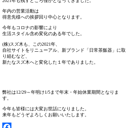
2021年も残すところ僅かとなってきました。
年内の営業活動は
得意先様への挨拶回り中心となります。
今年もコロナの影響により
生活スタイル含め変化のある年でした。
(株)スズ木も、この2021年、
自社サイトをリニューアル、新ブランド「日常茶飯器」に取
り組むなど、
新たなスズ木へと変化した１年でありました。
弊社は12/29～年明け1/5まで年末・年始休業期間となりま
す。
今年も皆様には大変お世話になりました。
来年もどうぞよろしくお願いいたします。