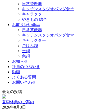
日常茶飯器
キッチンスタジオパンダ食堂
キャラクター
やきもの 総合
お取り扱い商品
日常茶飯器
キッチンスタジオパンダ食堂
キャラクター
ごはん鍋
土鍋
急須
お知らせ
社員のつぶやき
動画
よくある質問
お問い合わせ
最近の投稿
夏季休業のご案内
2026年8月3日