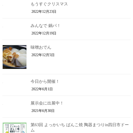
もうすぐクリスマス
2022年12月23日
みんなで 鍋パ！
2022年12月19日
味噌おでん
2022年12月5日
今日から開催！
2022年6月1日
展示会に出展中！
2021年6月30日
第63回 よっかいち ばんこ焼 陶器まつりin四日市ドー
ム