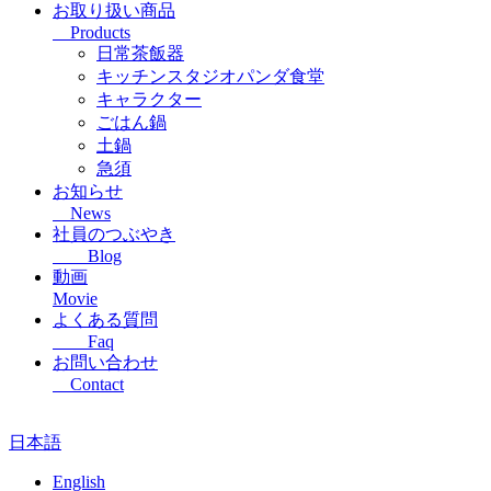
お取り扱い商品
Products
日常茶飯器
キッチンスタジオパンダ食堂
キャラクター
ごはん鍋
土鍋
急須
お知らせ
News
社員のつぶやき
Blog
動画
Movie
よくある質問
Faq
お問い合わせ
Contact
日本語
English