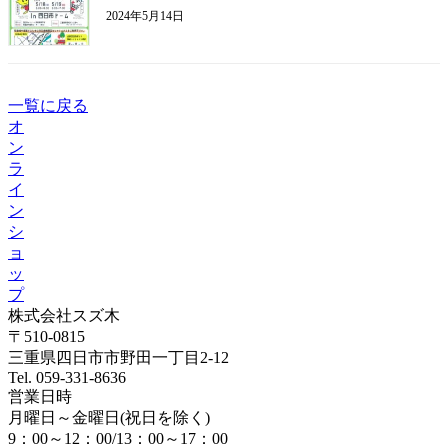
2024年5月14日
一覧に戻る
オ
ン
ラ
イ
ン
シ
ョ
ッ
プ
株式会社スズ木
〒510-0815
三重県四日市市野田一丁目2-12
Tel. 059-331-8636
営業日時
月曜日～金曜日(祝日を除く)
9：00～12：00/13：00～17：00