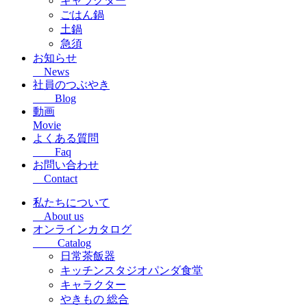
キャラクター
ごはん鍋
土鍋
急須
お知らせ
News
社員のつぶやき
Blog
動画
Movie
よくある質問
Faq
お問い合わせ
Contact
私たちについて
About us
オンラインカタログ
Catalog
日常茶飯器
キッチンスタジオパンダ食堂
キャラクター
やきもの 総合